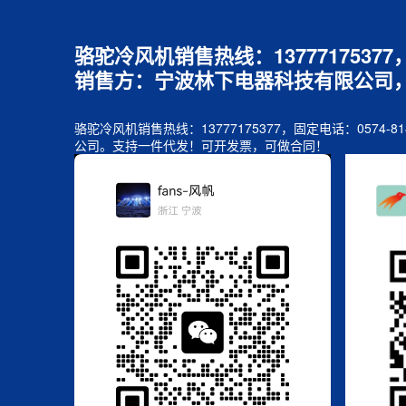
骆驼冷风机销售热线：1377717537
销售方：宁波林下电器科技有限公司
骆驼冷风机销售热线：13777175377，固定电话：05
公司。支持一件代发！可开发票，可做合同！