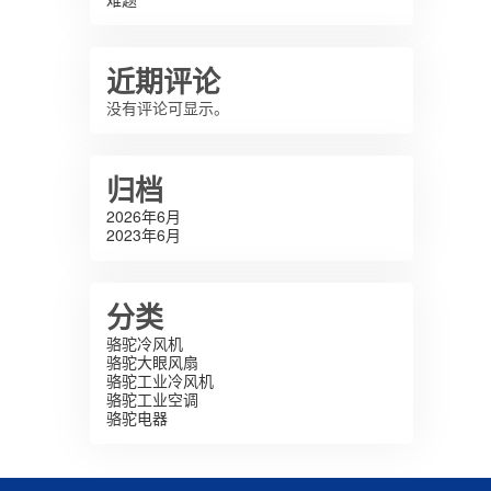
近期评论
没有评论可显示。
归档
2026年6月
2023年6月
分类
骆驼冷风机
骆驼大眼风扇
骆驼工业冷风机
骆驼工业空调
骆驼电器