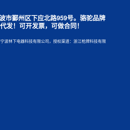
江省宁波市鄞州区下应北路959号。骆驼品牌
代发！可开发票，可做合同！
销售方：宁波林下电器科技有限公司，授权渠道：浙江枪牌科技有限