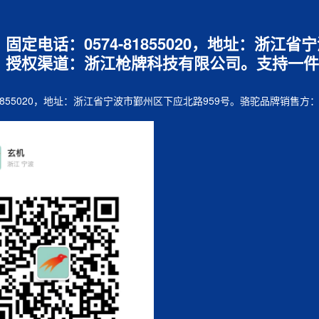
7，固定电话：0574-81855020，地址：浙
，授权渠道：浙江枪牌科技有限公司。支持一件
74-81855020，地址：浙江省宁波市鄞州区下应北路959号。骆驼品牌