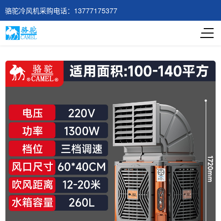
骆驼冷风机采购电话：13777175377