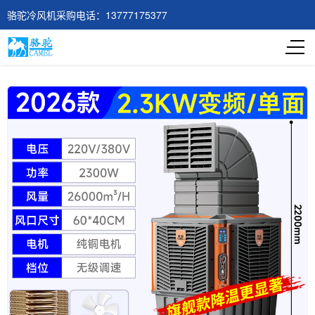
骆驼冷风机采购电话：13777175377