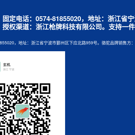
7，固定电话：0574-81855020，地址：浙
，授权渠道：浙江枪牌科技有限公司。支持一件
74-81855020，地址：浙江省宁波市鄞州区下应北路959号。骆驼品牌