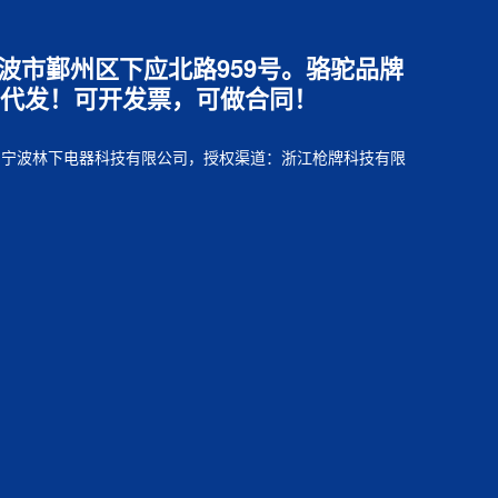
江省宁波市鄞州区下应北路959号。骆驼品牌
代发！可开发票，可做合同！
销售方：宁波林下电器科技有限公司，授权渠道：浙江枪牌科技有限