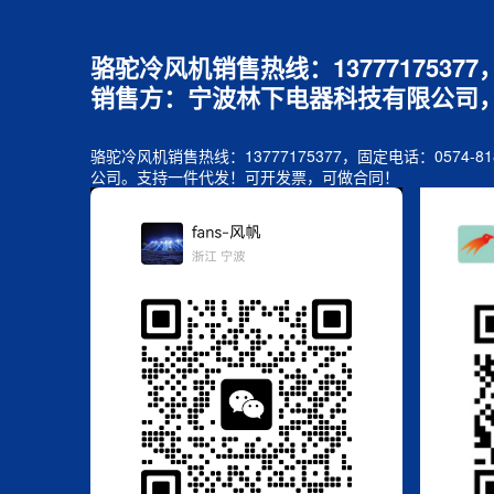
骆驼冷风机销售热线：1377717537
销售方：宁波林下电器科技有限公司
骆驼冷风机销售热线：13777175377，固定电话：05
公司。支持一件代发！可开发票，可做合同！