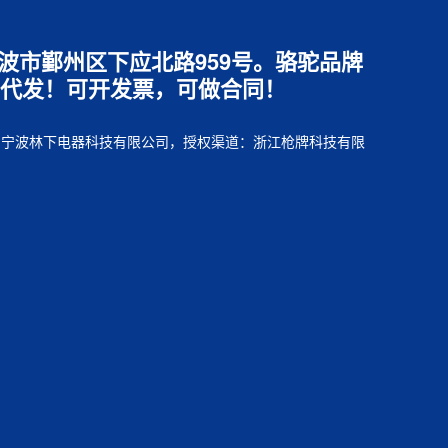
江省宁波市鄞州区下应北路959号。骆驼品牌
代发！可开发票，可做合同！
销售方：宁波林下电器科技有限公司，授权渠道：浙江枪牌科技有限