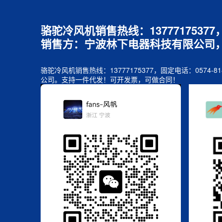
骆驼冷风机销售热线：1377717537
销售方：宁波林下电器科技有限公司
骆驼冷风机销售热线：13777175377，固定电话：05
公司。支持一件代发！可开发票，可做合同！