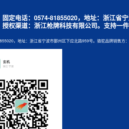
7，固定电话：0574-81855020，地址：浙
，授权渠道：浙江枪牌科技有限公司。支持一件
74-81855020，地址：浙江省宁波市鄞州区下应北路959号。骆驼品牌